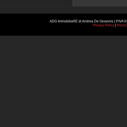
ADG ImmobiliaRE di Andrea De Gioannis | P.IVA 0
Privacy Policy
|
Revoc