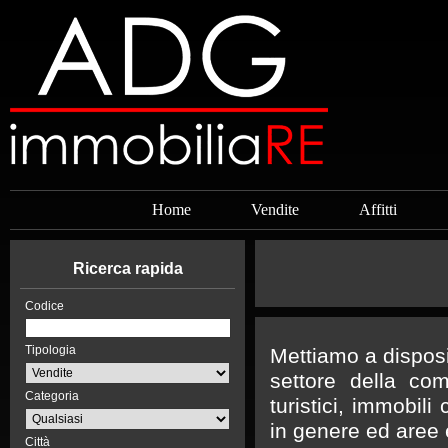
Home
Vendite
Affitti
Ricerca rapida
Codice
Tipologia
Mettiamo a disposi
settore della com
Categoria
turistici, immobili 
in genere ed aree ed
Città